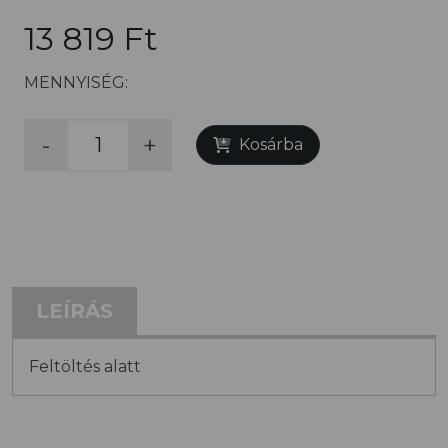
13 819 Ft
MENNYISÉG:
-
+
Kosárba
LEÍRÁS
Feltöltés alatt