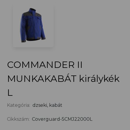
COMMANDER II
MUNKAKABÁT királykék
L
Kategória:
dzseki, kabát
Cikkszám:
Coverguard-5CMJ22000L