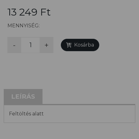
13 249 Ft
MENNYISÉG:
-
+
Kosárba
LEÍRÁS
Feltöltés alatt