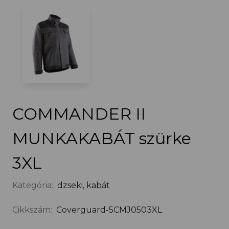
COMMANDER II
MUNKAKABÁT szürke
3XL
Kategória:
dzseki, kabát
Cikkszám:
Coverguard-5CMJ0503XL