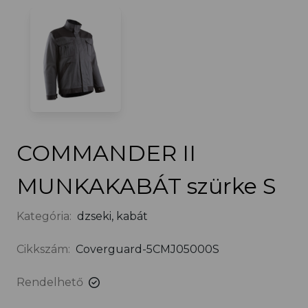
COMMANDER II
MUNKAKABÁT szürke S
Kategória:
dzseki, kabát
Cikkszám:
Coverguard-5CMJ05000S
Rendelhető