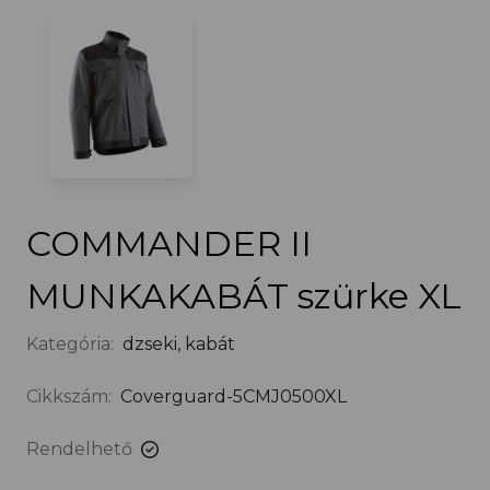
COMMANDER II
MUNKAKABÁT szürke XL
Kategória:
dzseki, kabát
Cikkszám:
Coverguard-5CMJ0500XL
Rendelhető