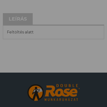
LEÍRÁS
Feltöltés alatt