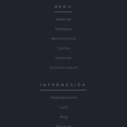
MENÜ
Webshop
Katalógus
Bemutatkozás
Gyártás
Kapcsolat
Gyűszűmúzeum
INFORMÁCIÓK
Mérettáblázatok
GyIK
Blog
Pályázat