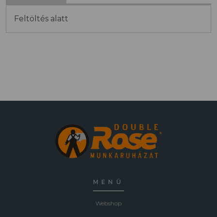
Feltöltés alatt
MENÜ
Webshop