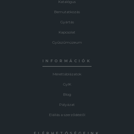
Katalógus
Bemutatkozás
Gyártás
Kapcsolat
Gyűszűmúzeum
INFORMÁCIÓK
Mérettáblázatok
GyIK
Blog
Pályázat
Elállás a szerződéstől
ELÉRHETŐSÉGEINK