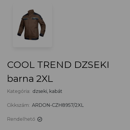
COOL TREND DZSEKI
barna 2XL
Kategória:
dzseki, kabát
Cikkszám:
ARDON-CZH8957/2XL
Rendelhető