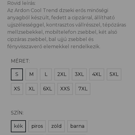
Rövid leírás:
Az Ardon Cool Trend dzseki erős minőségi
anyagból készült, fedett a cipzárral, állítható
ujjszélességgel, kontrasztos vállrésszel, tépőzáras
mellzsebekkel, mobiltelefon zsebbel, két alsó
cipzáras zsebbel, bal ujjú zsebbel és
fényvisszaverő elemekkel rendelkezik.
MÉRET:
S
M
L
2XL
3XL
4XL
5XL
XS
XL
6XL
XXS
7XL
SZÍN:
kék
piros
zöld
barna