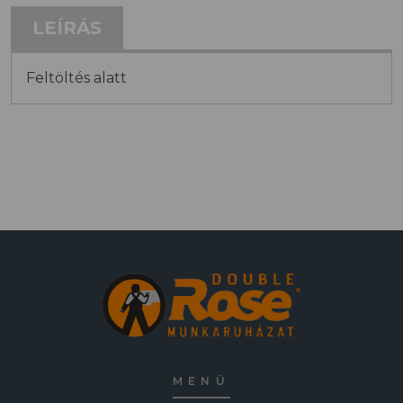
LEÍRÁS
Feltöltés alatt
MENÜ