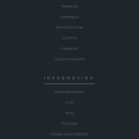
Webshop
Katalógus
Bemutatkozás
Gyártás
Kapcsolat
Gyűszűmúzeum
INFORMÁCIÓK
Mérettáblázatok
GyIK
Blog
Pályázat
Elállás a szerződéstől