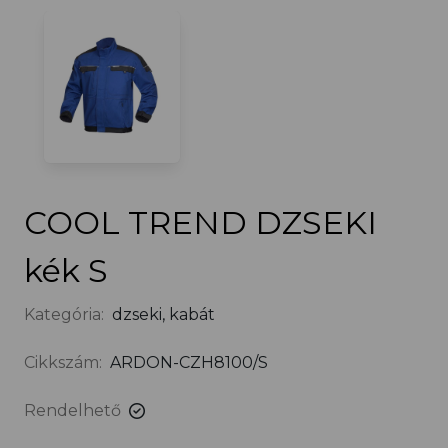
COOL TREND DZSEKI
kék S
Kategória:
dzseki, kabát
Cikkszám:
ARDON-CZH8100/S
Rendelhető