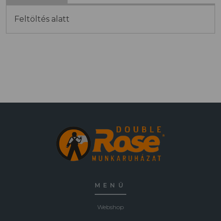
Feltöltés alatt
MENÜ
Webshop