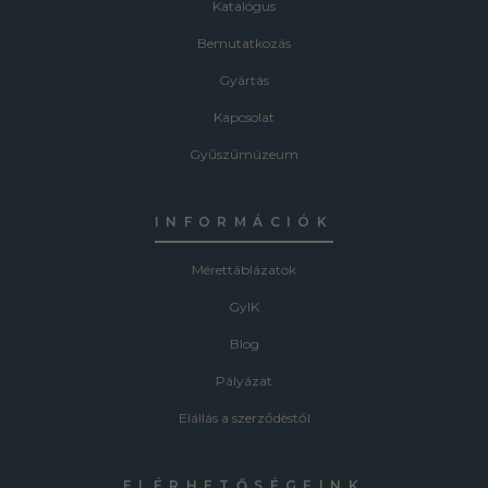
Katalógus
Bemutatkozás
Gyártás
Kapcsolat
Gyűszűmúzeum
INFORMÁCIÓK
Mérettáblázatok
GyIK
Blog
Pályázat
Elállás a szerződéstől
ELÉRHETŐSÉGEINK