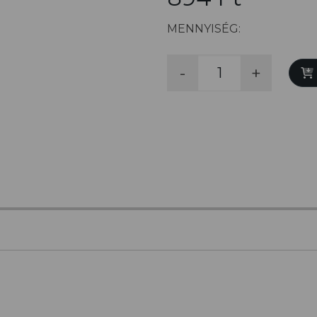
MENNYISÉG:
-
+