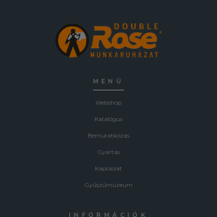
MENÜ
Webshop
Katalógus
Bemutatkozás
Gyártás
Kapcsolat
Gyűszűmúzeum
INFORMÁCIÓK