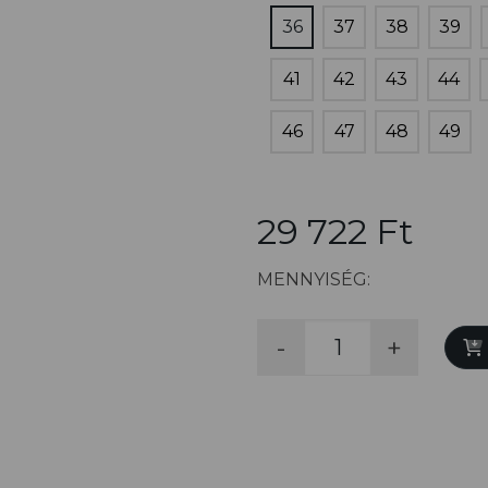
36
37
38
39
41
42
43
44
46
47
48
49
29 722 Ft
MENNYISÉG:
-
+