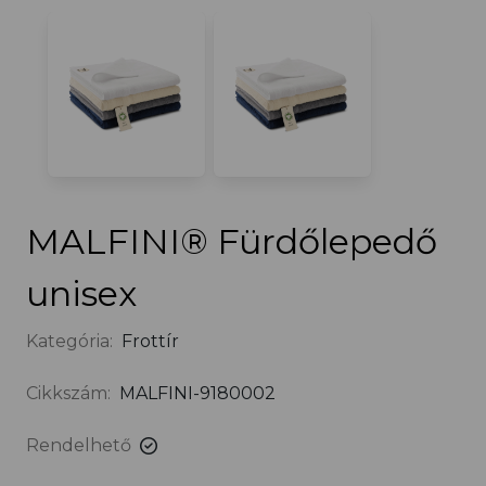
MALFINI® Fürdőlepedő
unisex
Kategória:
Frottír
Cikkszám:
MALFINI-9180002
Rendelhető