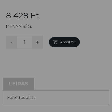
8 428 Ft
MENNYISÉG:
-
+
Kosárba
LEÍRÁS
Feltöltés alatt