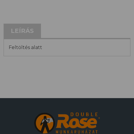
LEÍRÁS
Feltöltés alatt