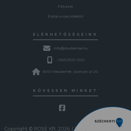
Pályázat
Elállás a szerződéstől
ELÉRHETŐSÉGEINK
info@doublerose.hu
+3620/920-5120
6000 Kecskemét, Szolnoki út 20.
KÖVESSEN MINKET
Copyright © ROSE Kft. 2026. | Minden jog fenntartva