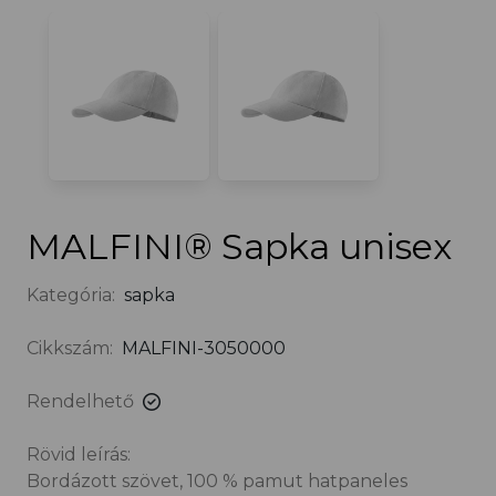
MALFINI® Sapka unisex
Kategória:
sapka
Cikkszám:
MALFINI-3050000
Rendelhető
Rövid leírás:
Bordázott szövet, 100 % pamut hatpaneles