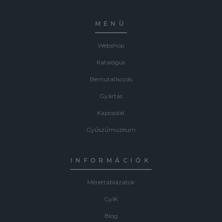
MENÜ
Webshop
Katalógus
Bemutatkozás
Gyártás
Kapcsolat
Gyűszűmúzeum
INFORMÁCIÓK
Mérettáblázatok
GyIK
Blog