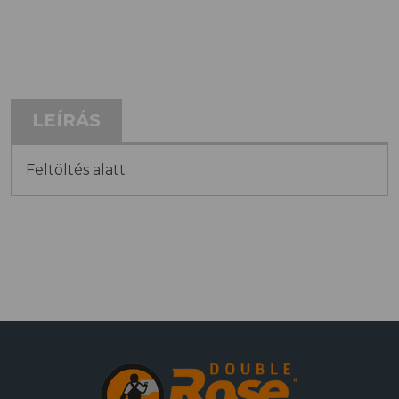
LEÍRÁS
Feltöltés alatt