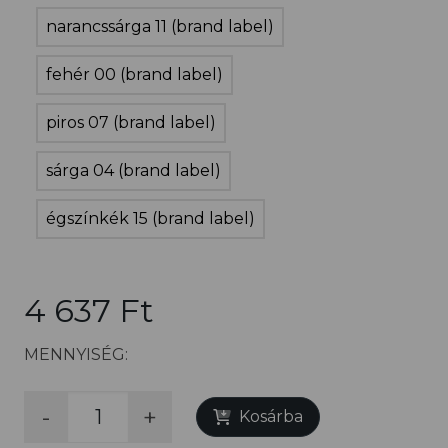
narancssárga 11 (brand label)
fehér 00 (brand label)
piros 07 (brand label)
sárga 04 (brand label)
égszínkék 15 (brand label)
4 637 Ft
MENNYISÉG:
-
+
Kosárba