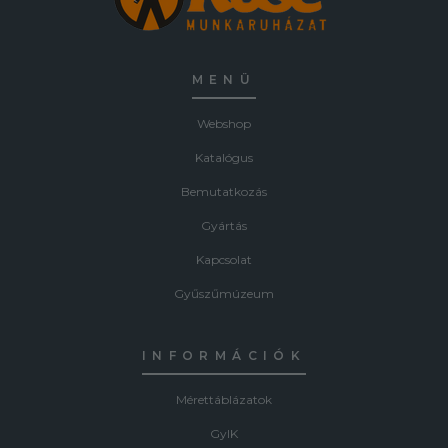
MENÜ
Webshop
Katalógus
Bemutatkozás
Gyártás
Kapcsolat
Gyűszűmúzeum
INFORMÁCIÓK
Mérettáblázatok
GyIK