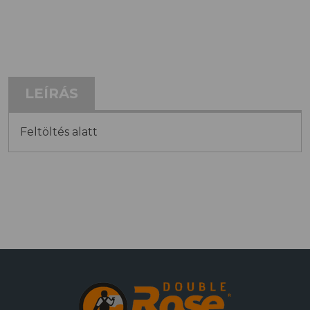
LEÍRÁS
Feltöltés alatt