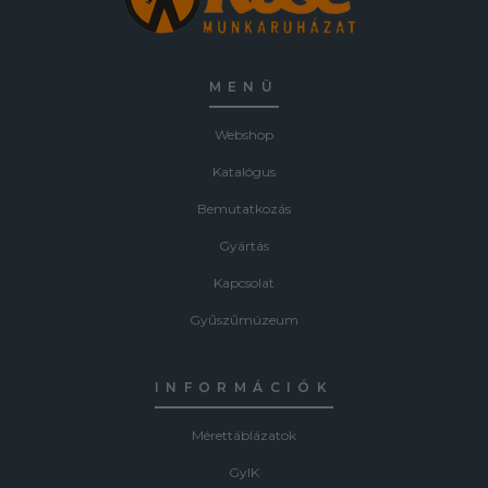
MENÜ
Webshop
Katalógus
Bemutatkozás
Gyártás
Kapcsolat
Gyűszűmúzeum
INFORMÁCIÓK
Mérettáblázatok
GyIK