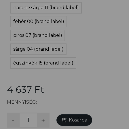
narancssárga 11 (brand label)
fehér 00 (brand label)
piros 07 (brand label)
sárga 04 (brand label)
égszínkék 15 (brand label)
4 637 Ft
MENNYISÉG:
-
+
Kosárba