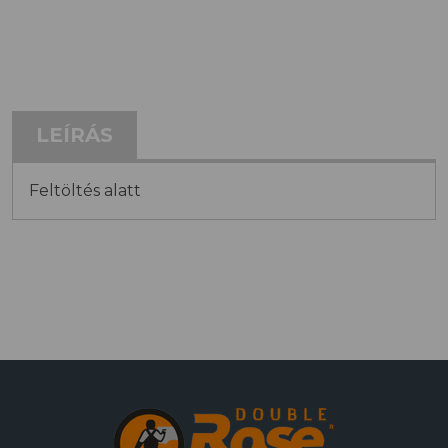
LEÍRÁS
Feltöltés alatt