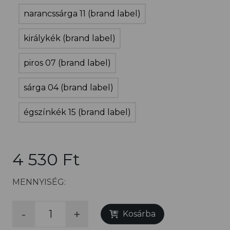
narancssárga 11 (brand label)
királykék (brand label)
piros 07 (brand label)
sárga 04 (brand label)
égszínkék 15 (brand label)
4 530 Ft
MENNYISÉG:
-
+
Kosárba