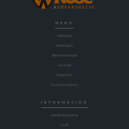
MENÜ
Webshop
Katalógus
Bemutatkozás
Gyártás
Kapcsolat
Gyűszűmúzeum
INFORMÁCIÓK
Mérettáblázatok
GyIK