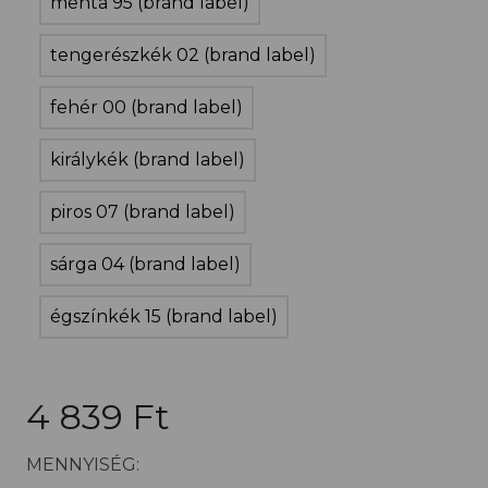
menta 95 (brand label)
tengerészkék 02 (brand label)
fehér 00 (brand label)
királykék (brand label)
piros 07 (brand label)
sárga 04 (brand label)
égszínkék 15 (brand label)
4 839 Ft
MENNYISÉG: