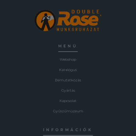
MENÜ
Webshop
Katalógus
Bemutatkozás
Gyártás
Kapcsolat
Gyűszűmúzeum
INFORMÁCIÓK