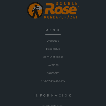
MENÜ
Webshop
Katalógus
Bemutatkozás
Gyártás
Kapcsolat
Gyűszűmúzeum
INFORMÁCIÓK
Mérettáblázatok