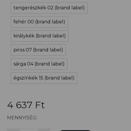
tengerészkék 02 (brand label)
fehér 00 (brand label)
királykék (brand label)
piros 07 (brand label)
sárga 04 (brand label)
égszínkék 15 (brand label)
4 637 Ft
MENNYISÉG: