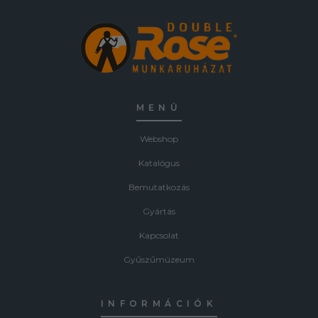
MENÜ
Webshop
Katalógus
Bemutatkozás
Gyártás
Kapcsolat
Gyűszűmúzeum
INFORMÁCIÓK