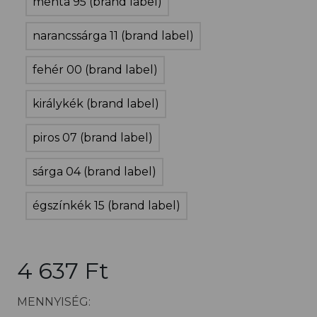
menta 95 (brand label)
narancssárga 11 (brand label)
fehér 00 (brand label)
királykék (brand label)
piros 07 (brand label)
sárga 04 (brand label)
égszínkék 15 (brand label)
4 637 Ft
MENNYISÉG: