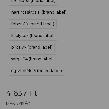
menta 95 (brand label)
narancssárga 11 (brand label)
fehér 00 (brand label)
királykék (brand label)
piros 07 (brand label)
sárga 04 (brand label)
égszínkék 15 (brand label)
4 637 Ft
MENNYISÉG: