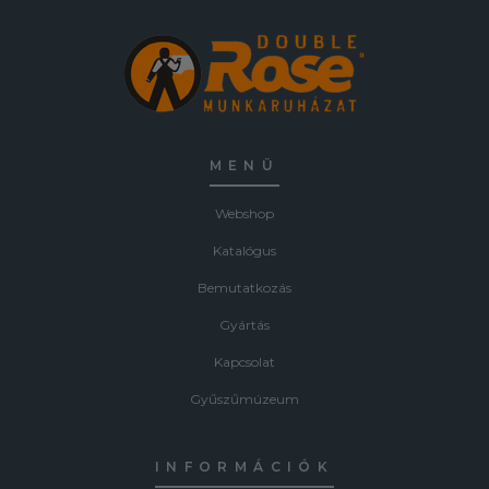
MENÜ
Webshop
Katalógus
Bemutatkozás
Gyártás
Kapcsolat
Gyűszűmúzeum
INFORMÁCIÓK