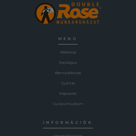
MENÜ
Webshop
Katalógus
Bemutatkozás
Gyártás
Kapcsolat
Gyűszűmúzeum
INFORMÁCIÓK
Mérettáblázatok