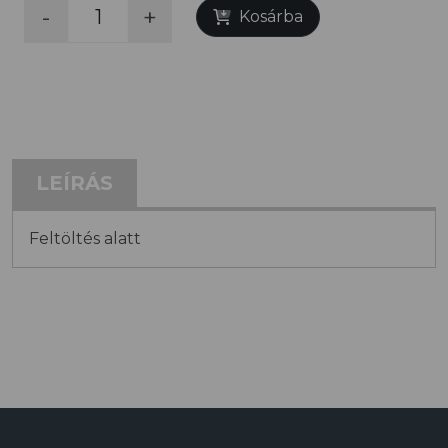
-
+
Kosárba
LEÍRÁS
Feltöltés alatt