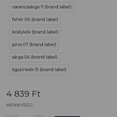
narancssárga 11 (brand label)
fehér 00 (brand label)
királykék (brand label)
piros 07 (brand label)
sárga 04 (brand label)
égszínkék 15 (brand label)
4 839 Ft
MENNYISÉG: