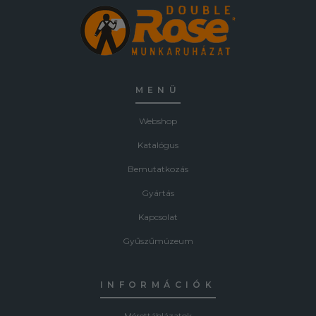
MENÜ
Webshop
Katalógus
Bemutatkozás
Gyártás
Kapcsolat
Gyűszűmúzeum
INFORMÁCIÓK
Mérettáblázatok