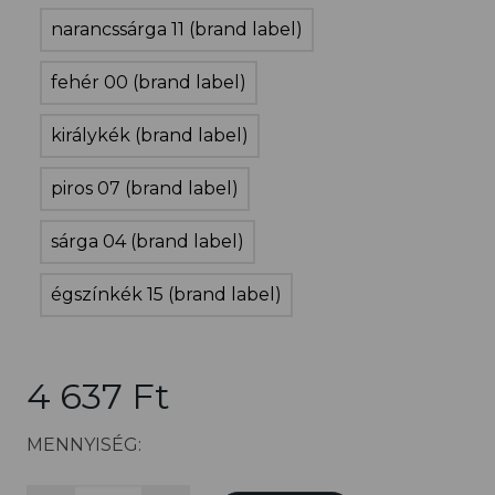
narancssárga 11 (brand label)
fehér 00 (brand label)
királykék (brand label)
piros 07 (brand label)
sárga 04 (brand label)
égszínkék 15 (brand label)
4 637 Ft
MENNYISÉG: