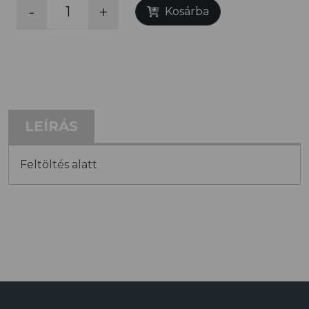
-
+
Kosárba
LEÍRÁS
Feltöltés alatt