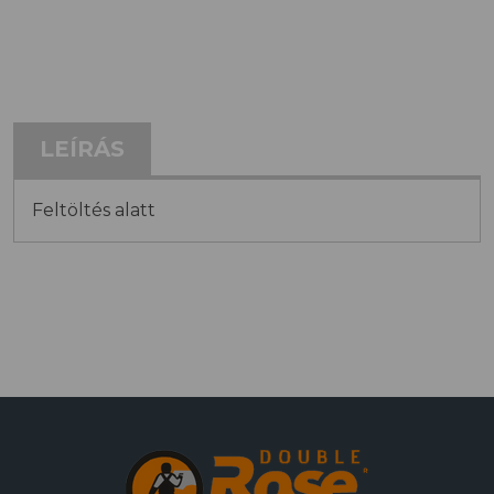
LEÍRÁS
Feltöltés alatt