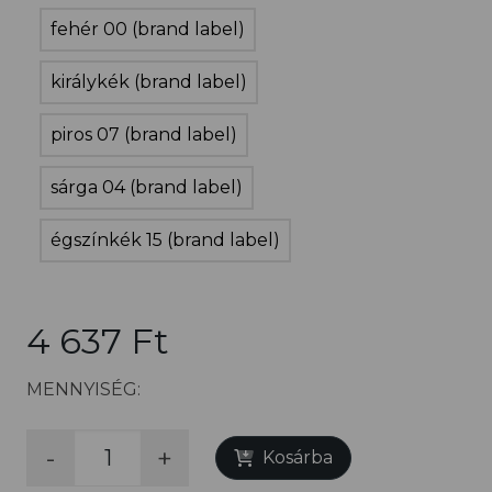
fehér 00 (brand label)
királykék (brand label)
piros 07 (brand label)
sárga 04 (brand label)
égszínkék 15 (brand label)
4 637 Ft
MENNYISÉG:
-
+
Kosárba