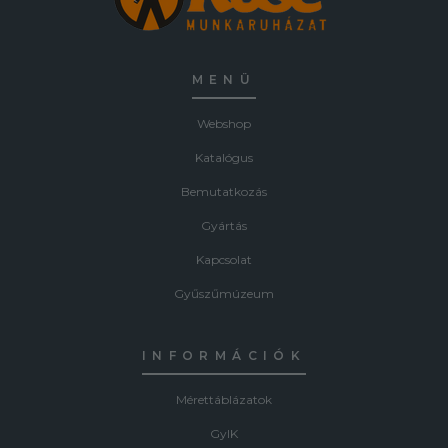
MENÜ
Webshop
Katalógus
Bemutatkozás
Gyártás
Kapcsolat
Gyűszűmúzeum
INFORMÁCIÓK
Mérettáblázatok
GyIK