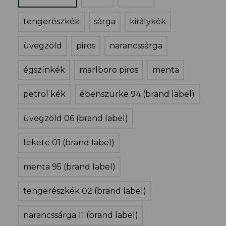
tengerészkék
sárga
királykék
üvegzöld
piros
narancssárga
égszínkék
marlboro piros
menta
petrol kék
ébenszürke 94 (brand label)
üvegzöld 06 (brand label)
fekete 01 (brand label)
menta 95 (brand label)
tengerészkék 02 (brand label)
narancssárga 11 (brand label)