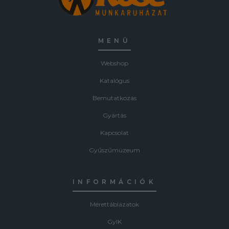
MENÜ
Webshop
Katalógus
Bemutatkozás
Gyártás
Kapcsolat
Gyűszűmúzeum
INFORMÁCIÓK
Mérettáblázatok
GyIK