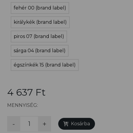
fehér 00 (brand label)
királykék (brand label)
piros 07 (brand label)
sárga 04 (brand label)
égszínkék 15 (brand label)
4 637 Ft
MENNYISÉG:
-
+
Kosárba