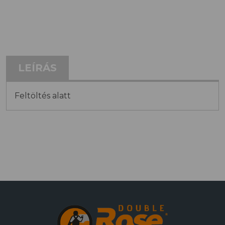
LEÍRÁS
Feltöltés alatt