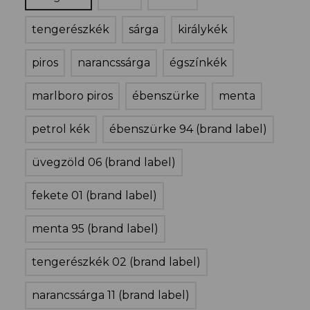
tengerészkék
sárga
királykék
piros
narancssárga
égszínkék
marlboro piros
ébenszürke
menta
petrol kék
ébenszürke 94 (brand label)
üvegzöld 06 (brand label)
fekete 01 (brand label)
menta 95 (brand label)
tengerészkék 02 (brand label)
narancssárga 11 (brand label)