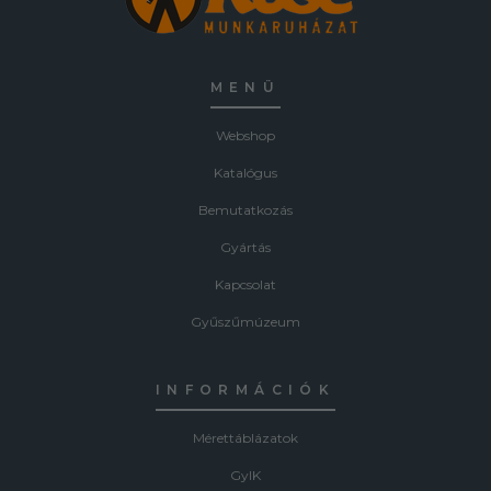
MENÜ
Webshop
Katalógus
Bemutatkozás
Gyártás
Kapcsolat
Gyűszűmúzeum
INFORMÁCIÓK
Mérettáblázatok
GyIK