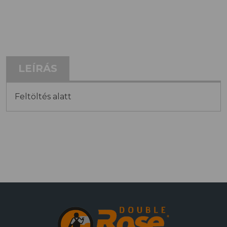
LEÍRÁS
Feltöltés alatt