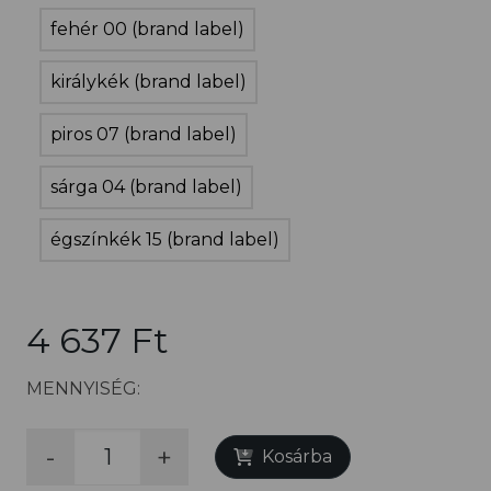
fehér 00 (brand label)
királykék (brand label)
piros 07 (brand label)
sárga 04 (brand label)
égszínkék 15 (brand label)
4 637 Ft
MENNYISÉG:
-
+
Kosárba