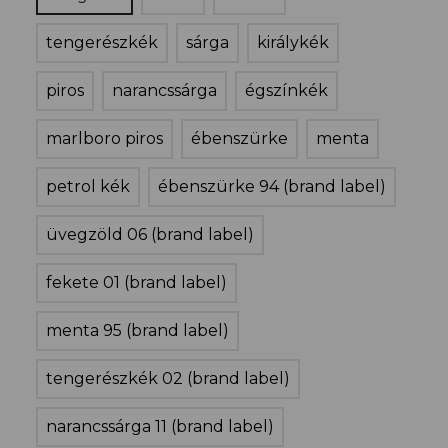
tengerészkék
sárga
királykék
piros
narancssárga
égszínkék
marlboro piros
ébenszürke
menta
petrol kék
ébenszürke 94 (brand label)
üvegzöld 06 (brand label)
fekete 01 (brand label)
menta 95 (brand label)
tengerészkék 02 (brand label)
narancssárga 11 (brand label)