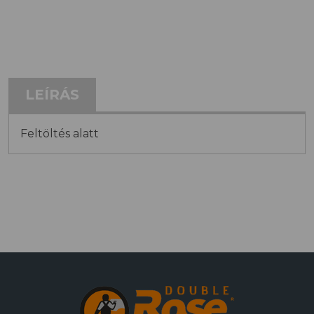
LEÍRÁS
Feltöltés alatt