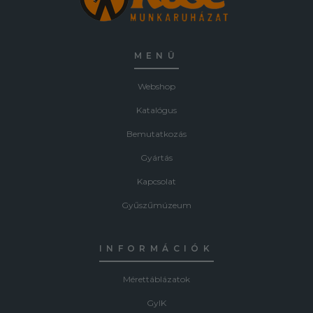
MENÜ
Webshop
Katalógus
Bemutatkozás
Gyártás
Kapcsolat
Gyűszűmúzeum
INFORMÁCIÓK
Mérettáblázatok
GyIK