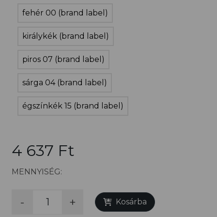
fehér 00 (brand label)
királykék (brand label)
piros 07 (brand label)
sárga 04 (brand label)
égszínkék 15 (brand label)
4 637 Ft
MENNYISÉG:
-
+
Kosárba