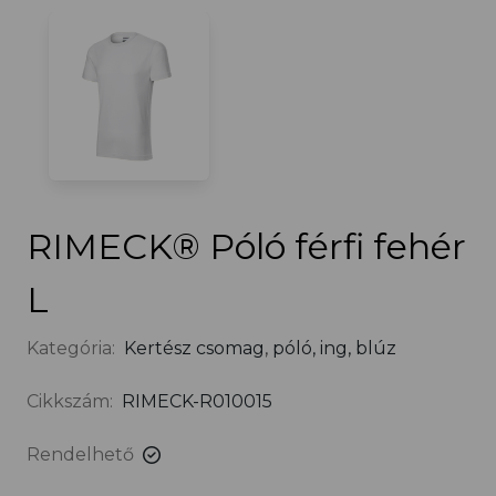
RIMECK® Póló férfi fehér
L
Kategória:
Kertész csomag
,
póló, ing, blúz
Cikkszám:
RIMECK-R010015
Rendelhető