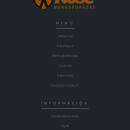
MENÜ
Webshop
Katalógus
Bemutatkozás
Gyártás
Kapcsolat
Gyűszűmúzeum
INFORMÁCIÓK
Mérettáblázatok
GyIK