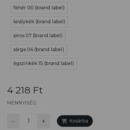
fehér 00 (brand label)
királykék (brand label)
piros 07 (brand label)
sárga 04 (brand label)
égszínkék 15 (brand label)
4 218 Ft
MENNYISÉG:
-
+
Kosárba