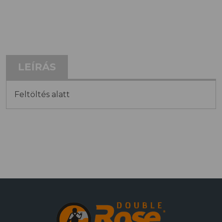
LEÍRÁS
Feltöltés alatt