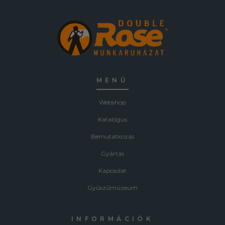
MENÜ
Webshop
Katalógus
Bemutatkozás
Gyártás
Kapcsolat
Gyűszűmúzeum
INFORMÁCIÓK