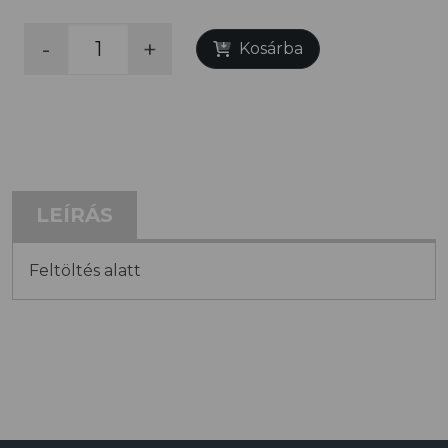
-
+
Kosárba
LEÍRÁS
Feltöltés alatt